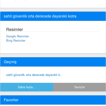
sahil güvenlik orta derecede dayanıklı kotra
Resimler
Google Resimler
Bing Resimler
Geçmiş
sahil güvenlik orta derecede dayanıklı k..
Daha fazla...
Temizle
Favoriler