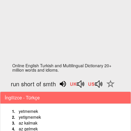
Online English Turkish and Multilingual Dictionary 20+
million words and idioms.
run short of smth
İngilizce - Türkçe
yetmemek
yetişmemek
az kalmak
az gelmek