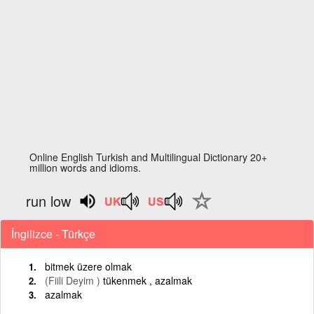
Online English Turkish and Multilingual Dictionary 20+
million words and idioms.
run low
İngilizce - Türkçe
bitmek üzere olmak
(Fiili Deyim )
tükenmek , azalmak
azalmak