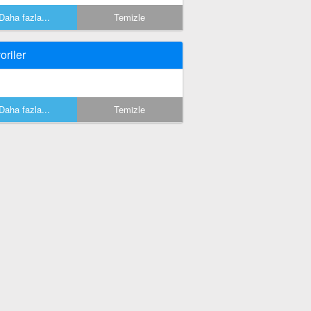
Daha fazla...
Temizle
oriler
Daha fazla...
Temizle