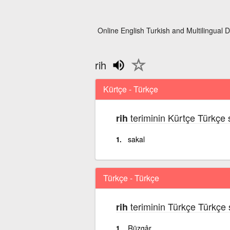
Online English Turkish and Multilingual D
rih
Kürtçe - Türkçe
teriminin Kürtçe Türkçe 
rih
sakal
Türkçe - Türkçe
teriminin Türkçe Türkçe 
rih
Rüzgâr