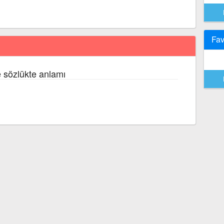
Fav
e sözlükte anlamı