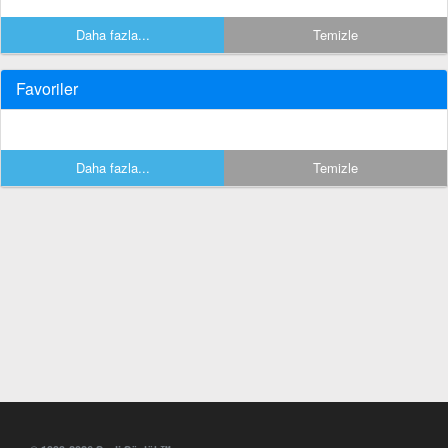
Daha fazla...
Temizle
Favoriler
Daha fazla...
Temizle