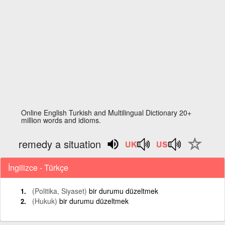
Online English Turkish and Multilingual Dictionary 20+
million words and idioms.
remedy a situation
İngilizce - Türkçe
(Politika, Siyaset)
bir durumu düzeltmek
(Hukuk)
bir durumu düzeltmek