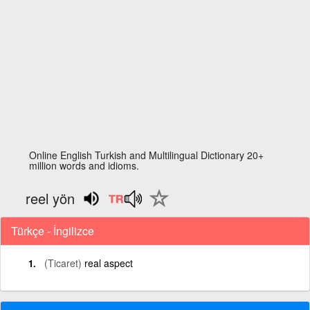
Online English Turkish and Multilingual Dictionary 20+
million words and idioms.
reel yön
Türkçe - İngilizce
(Ticaret)
real aspect