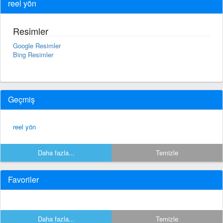
reel yön
Resimler
Google Resimler
Bing Resimler
Geçmiş
reel yön
Daha fazla...
Temizle
Favoriler
Daha fazla...
Temizle