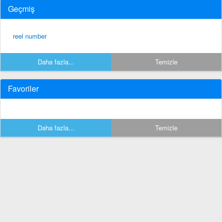
Geçmiş
reel number
Daha fazla...
Temizle
Favoriler
Daha fazla...
Temizle