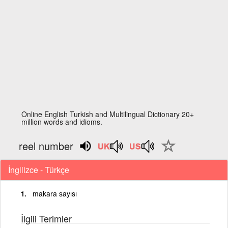
Online English Turkish and Multilingual Dictionary 20+
million words and idioms.
reel number
İngilizce - Türkçe
makara sayısı
İlgili Terimler