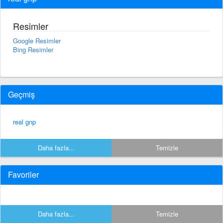
Resimler
Google Resimler
Bing Resimler
Geçmiş
real gnp
Daha fazla...
Temizle
Favoriler
Daha fazla...
Temizle