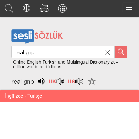
Online English Turkish and Multilingual Dictionary 20+
million words and idioms.
real gnp
İngilizce - Türkçe