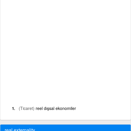
(Ticaret)
reel dışsal ekonomiler
real externality