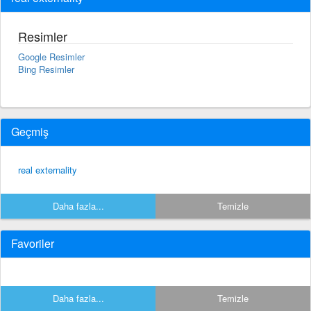
Resimler
Google Resimler
Bing Resimler
Geçmiş
real externality
Daha fazla...
Temizle
Favoriler
Daha fazla...
Temizle