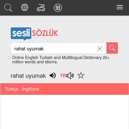
Online English Turkish and Multilingual Dictionary 20+
million words and idioms.
rahat uyumak
Türkçe - İngilizce