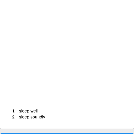
sleep well
sleep soundly