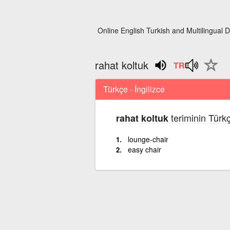
Online English Turkish and Multilingual D
rahat koltuk
Türkçe - İngilizce
teriminin Türkç
rahat koltuk
lounge-chair
easy chair