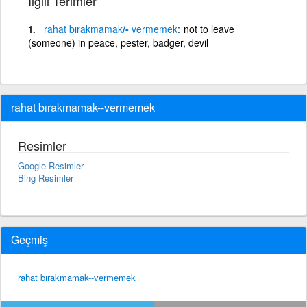
İlgili Terimler
rahat
bırakmamak
/-
vermemek
not to leave
(someone) in peace, pester, badger, devil
rahat bırakmamak--vermemek
Resimler
Google Resimler
Bing Resimler
Geçmiş
rahat bırakmamak--vermemek