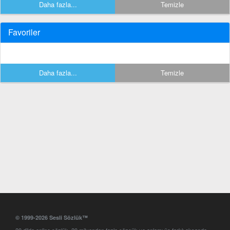
Daha fazla...
Temizle
Favoriler
Daha fazla...
Temizle
© 1999-2026 Sesli Sözlük™