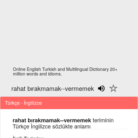
Online English Turkish and Multilingual Dictionary 20+
million words and idioms.
rahat bırakmamak--vermemek
Türkçe - İngilizce
teriminin
rahat bırakmamak--vermemek
Türkçe İngilizce sözlükte anlamı