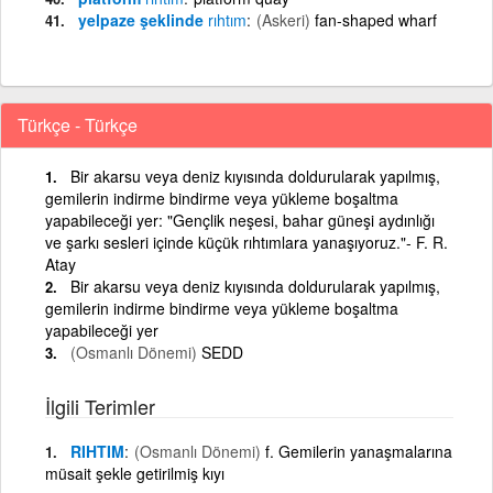
yelpaze şeklinde
rıhtım
(Askeri)
fan-shaped wharf
Türkçe - Türkçe
Bir akarsu veya deniz kıyısında doldurularak yapılmış,
gemilerin indirme bindirme veya yükleme boşaltma
yapabileceği yer: "Gençlik neşesi, bahar güneşi aydınlığı
ve şarkı sesleri içinde küçük rıhtımlara yanaşıyoruz."- F. R.
Atay
Bir akarsu veya deniz kıyısında doldurularak yapılmış,
gemilerin indirme bindirme veya yükleme boşaltma
yapabileceği yer
(Osmanlı Dönemi)
SEDD
İlgili Terimler
RIHTIM
(Osmanlı Dönemi)
f. Gemilerin yanaşmalarına
müsait şekle getirilmiş kıyı