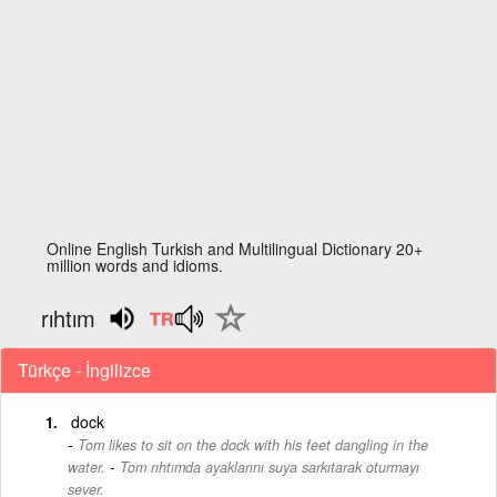
Online English Turkish and Multilingual Dictionary 20+
million words and idioms.
rıhtım
Türkçe - İngilizce
dock
Tom likes to sit on the dock with his feet dangling in the
-
water.
Tom rıhtımda ayaklarını suya sarkıtarak oturmayı
sever.