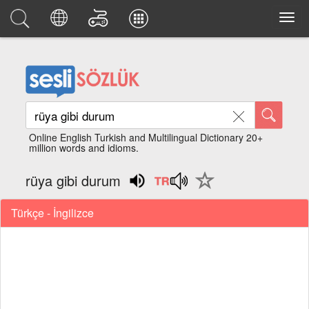
Online English Turkish and Multilingual Dictionary 20+
million words and idioms.
rüya gibi durum
Türkçe - İngilizce