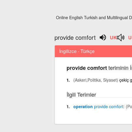
Online English Turkish and Multilingual D
provide comfort
İngilizce - Türkçe
teriminin 
provide comfort
(Askeri,Politika, Siyaset)
çekiç 
İlgili Terimler
operation
provide
comfort
(Po