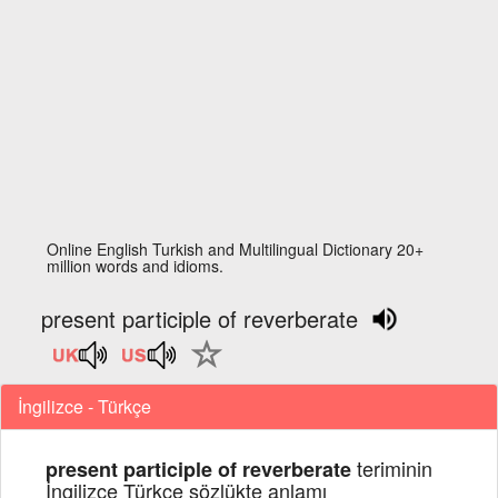
Online English Turkish and Multilingual Dictionary 20+
million words and idioms.
present participle of reverberate
İngilizce - Türkçe
teriminin
present participle of reverberate
İngilizce Türkçe sözlükte anlamı