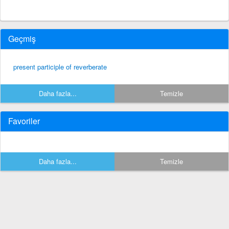
Geçmiş
present participle of reverberate
Daha fazla...
Temizle
Favoriler
Daha fazla...
Temizle