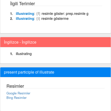
İlgili Terimler
illustrating
{f}
resimle göster: prep.resimle g
illustrating
{i}
resimle gösterme
İngilizce - İngilizce
illustrating
present participle of illustrate
Resimler
Google Resimler
Bing Resimler