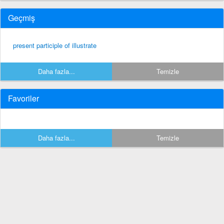
Geçmiş
present participle of illustrate
Daha fazla...
Temizle
Favoriler
Daha fazla...
Temizle