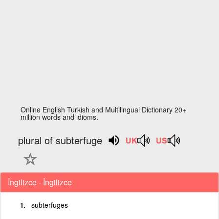
Online English Turkish and Multilingual Dictionary 20+
million words and idioms.
plural of subterfuge
İngilizce - İngilizce
subterfuges