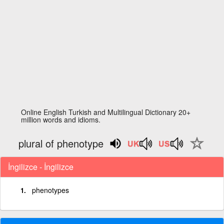
Online English Turkish and Multilingual Dictionary 20+
million words and idioms.
plural of phenotype
İngilizce - İngilizce
phenotypes