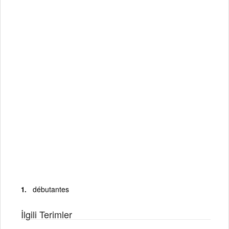
débutantes
İlgili Terimler