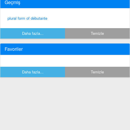
Geçmiş
plural form of débutante
Daha fazla...
Temizle
Favoriler
Daha fazla...
Temizle