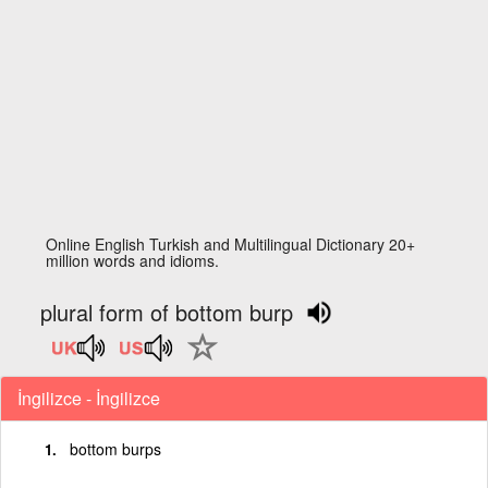
Online English Turkish and Multilingual Dictionary 20+
million words and idioms.
plural form of bottom burp
İngilizce - İngilizce
bottom burps