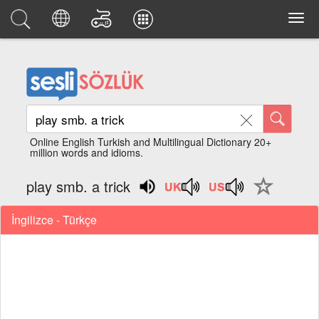
Online English Turkish and Multilingual Dictionary 20+
million words and idioms.
play smb. a trick
İngilizce - Türkçe