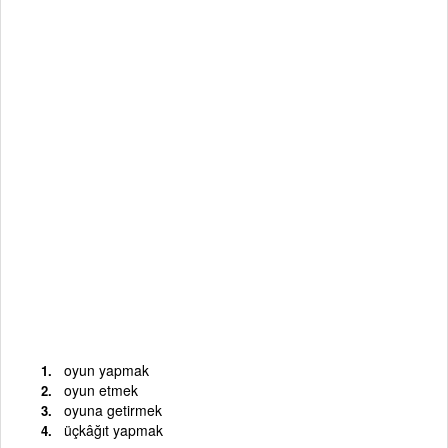
oyun yapmak
oyun etmek
oyuna getirmek
üçkâğıt yapmak