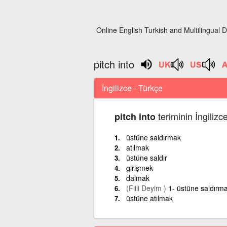
Online English Turkish and Multilingual D
pitch into
İngilizce - Türkçe
teriminin İngiliz
pitch into
üstüne saldırmak
atılmak
üstüne saldır
girişmek
dalmak
(Fiili Deyim )
1- üstüne saldırma
üstüne atılmak