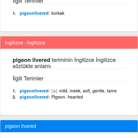
İlgili Terimler
pigeonlivered
korkak
İngilizce - İngilizce
teriminin İngilizce İngilizce
pigeon livered
sözlükte anlamı
İlgili Terimler
pigeonlivered
{a}
mild, meek, soft, gentle, tame
pigeonlivered
Pigeon- hearted
pigeon livered