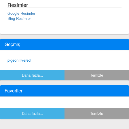
Resimler
Google Resimler
Bing Resimler
Geçmiş
pigeon livered
Daha fazla...
Temizle
Favoriler
Daha fazla...
Temizle