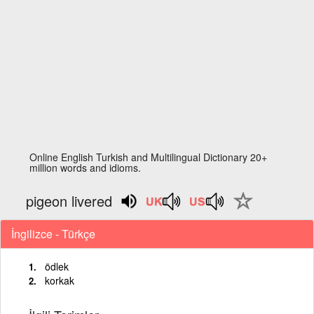
Online English Turkish and Multilingual Dictionary 20+
million words and idioms.
pigeon livered
İngilizce - Türkçe
ödlek
korkak