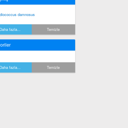
diococcus damnosus
Daha fazla...
Temizle
oriler
Daha fazla...
Temizle