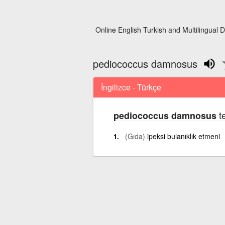
Online English Turkish and Multilingual D
pediococcus damnosus
İngilizce - Türkçe
te
pediococcus damnosus
(Gıda)
ipeksi bulanıklık etmeni