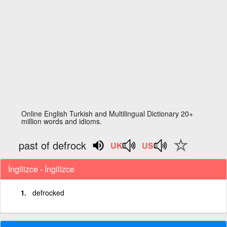
Online English Turkish and Multilingual Dictionary 20+
million words and idioms.
past of defrock
İngilizce - İngilizce
defrocked