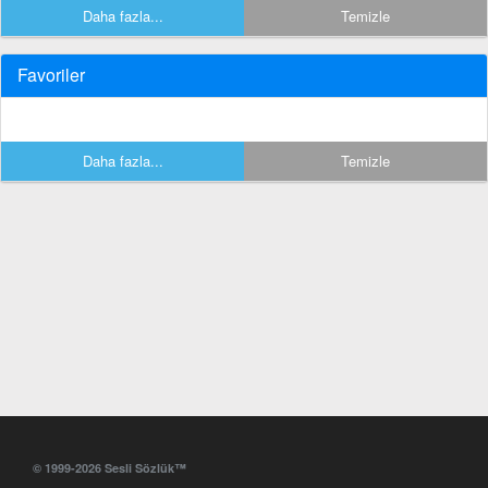
Daha fazla...
Temizle
Favoriler
Daha fazla...
Temizle
© 1999-2026 Sesli Sözlük™