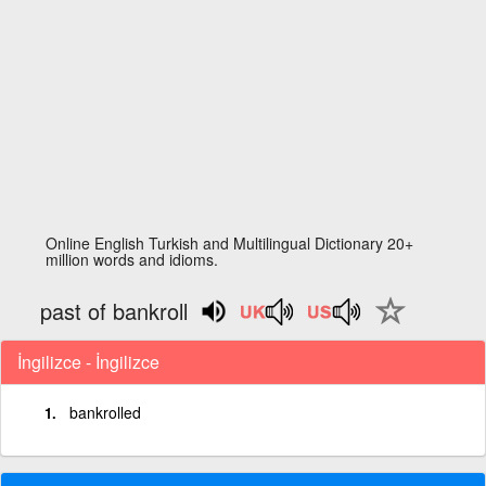
Online English Turkish and Multilingual Dictionary 20+
million words and idioms.
past of bankroll
İngilizce - İngilizce
bankrolled