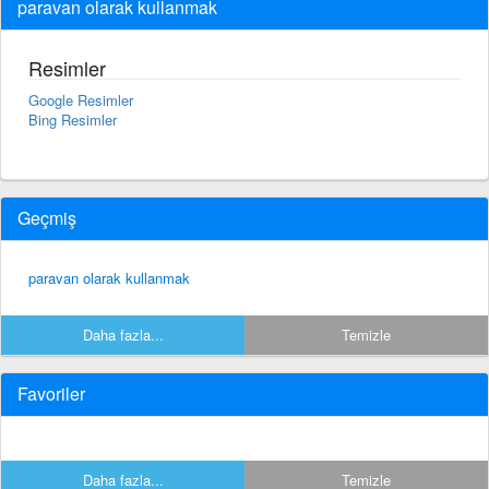
paravan olarak kullanmak
Resimler
Google Resimler
Bing Resimler
Geçmiş
paravan olarak kullanmak
Daha fazla...
Temizle
Favoriler
Daha fazla...
Temizle