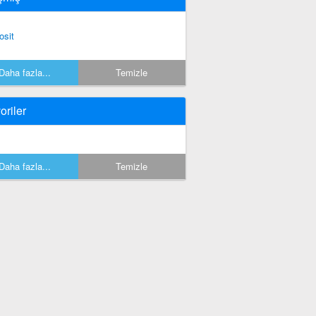
osit
Daha fazla...
Temizle
oriler
Daha fazla...
Temizle