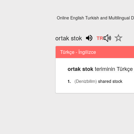
Online English Turkish and Multilingual D
ortak stok
Türkçe - İngilizce
teriminin Türkçe 
ortak stok
(Denizbilim)
shared stock