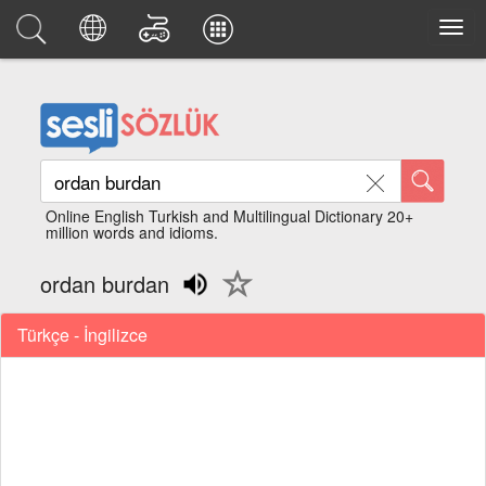
Online English Turkish and Multilingual Dictionary 20+
million words and idioms.
ordan burdan
Türkçe - İngilizce