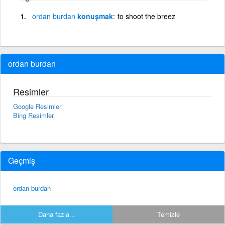
ordan
burdan
konuşmak
to shoot the breez
ordan burdan
Resimler
Google Resimler
Bing Resimler
Geçmiş
ordan burdan
Daha fazla...
Temizle