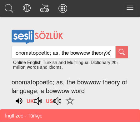
Online English Turkish and Multilingual Dictionary 20+
million words and idioms.
onomatopoetic; as, the bowwow theory of
language; a bowwow word
İngilizce - Türkçe