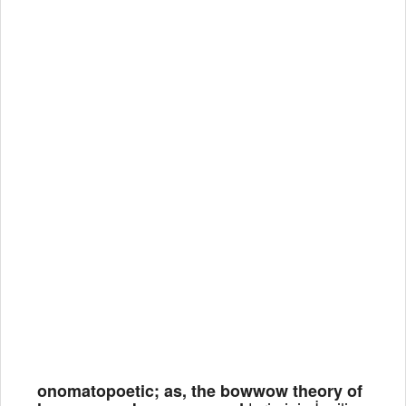
onomatopoetic; as, the bowwow theory of