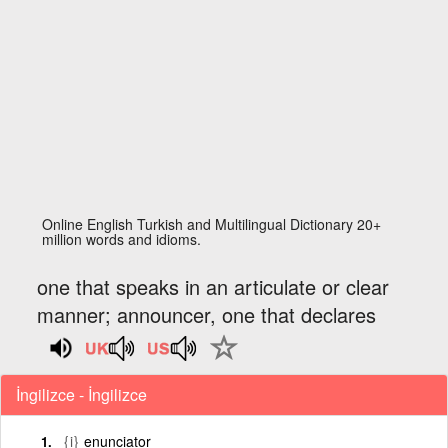
Online English Turkish and Multilingual Dictionary 20+
million words and idioms.
one that speaks in an articulate or clear
manner; announcer, one that declares
İngilizce - İngilizce
{i}
enunciator