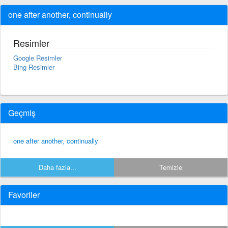
one after another, continually
Resimler
Google Resimler
Bing Resimler
Geçmiş
one after another, continually
Daha fazla...
Temizle
Favoriler