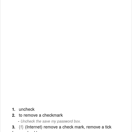
uncheck
to remove a checkmark
Uncheck the save my password box.
{f}
(Internet) remove a check mark, remove a tick