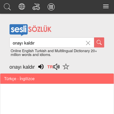
Online English Turkish and Multilingual Dictionary 20+
million words and idioms.
onayı kaldır
Türkçe - İngilizce