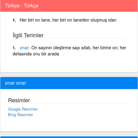
Türkçe - Türkçe
Her biri on tane, her biri on taneden oluşmuş olan
İlgili Terimler
onar
On sayının üleştirme sayı sıfatı, her birine on; her
defasında onu bir arada
onar onar
Resimler
Google Resimler
Bing Resimler