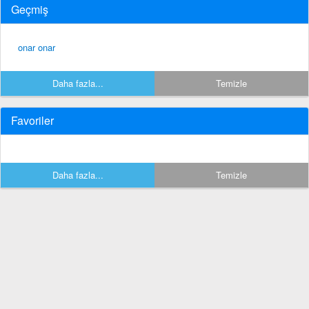
Geçmiş
onar onar
Daha fazla...
Temizle
Favoriler
Daha fazla...
Temizle