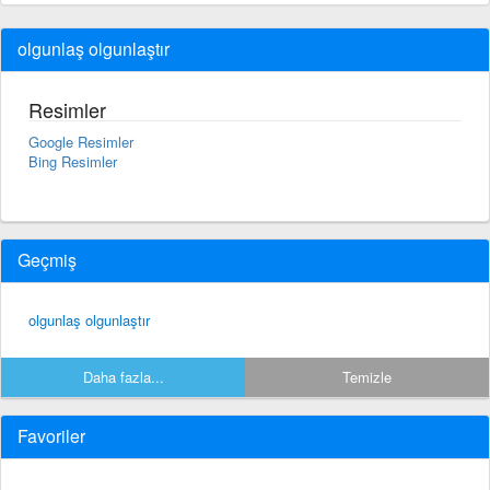
olgunlaş olgunlaştır
Resimler
Google Resimler
Bing Resimler
Geçmiş
olgunlaş olgunlaştır
Daha fazla...
Temizle
Favoriler