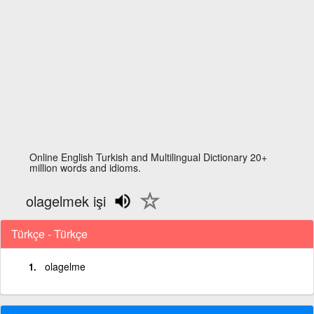
Online English Turkish and Multilingual Dictionary 20+
million words and idioms.
olagelmek işi
Türkçe - Türkçe
olagelme