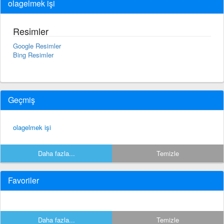
olagelmek işi
Resimler
Google Resimler
Bing Resimler
Geçmiş
olagelmek işi
Daha fazla...
Temizle
Favoriler
Daha fazla...
Temizle