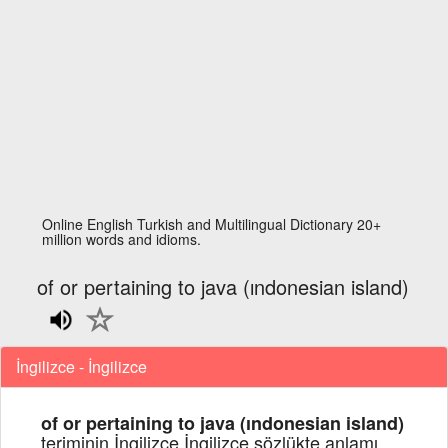
Online English Turkish and Multilingual Dictionary 20+
million words and idioms.
of or pertaining to java (ındonesian island)
İngilizce - İngilizce
of or pertaining to java (ındonesian island)
teriminin İngilizce İngilizce sözlükte anlamı