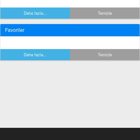
Daha fazla...
Temizle
Favoriler
Daha fazla...
Temizle