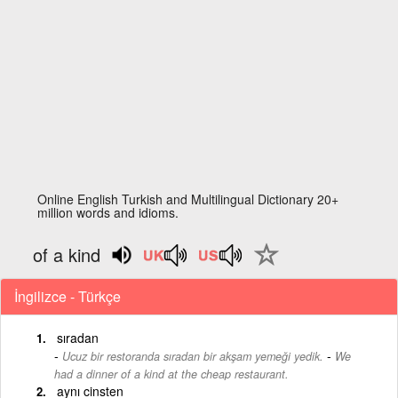
Online English Turkish and Multilingual Dictionary 20+
million words and idioms.
of a kind
İngilizce - Türkçe
sıradan
-
Ucuz bir restoranda sıradan bir akşam yemeği yedik.
We
had a dinner of a kind at the cheap restaurant.
aynı cinsten