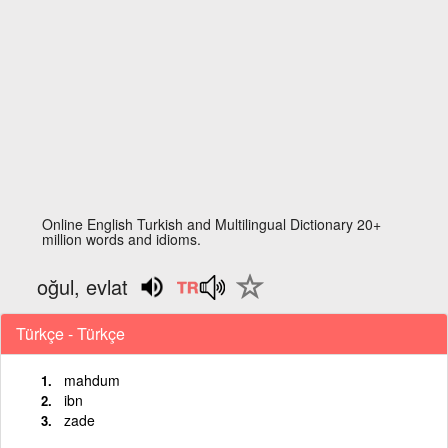
Online English Turkish and Multilingual Dictionary 20+
million words and idioms.
oğul, evlat
Türkçe - Türkçe
mahdum
ibn
zade