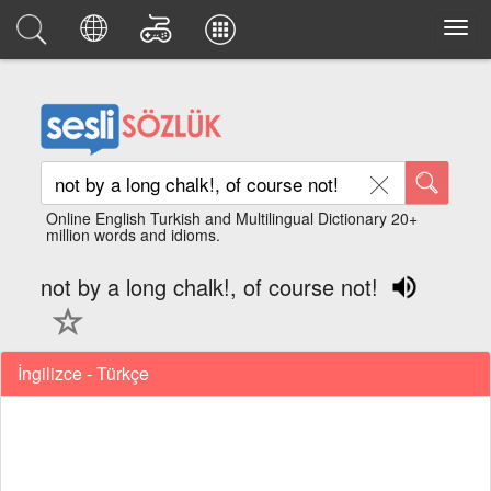
Online English Turkish and Multilingual Dictionary 20+
million words and idioms.
not by a long chalk!, of course not!
İngilizce - Türkçe