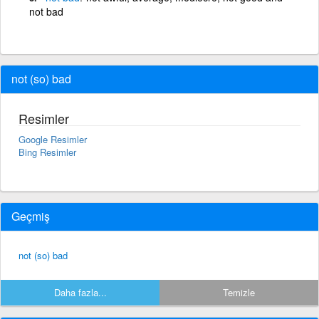
not bad
not (so) bad
Resimler
Google Resimler
Bing Resimler
Geçmiş
not (so) bad
Daha fazla...
Temizle