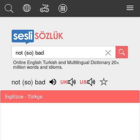
Online English Turkish and Multilingual Dictionary 20+
million words and idioms.
not (so) bad
İngilizce - Türkçe