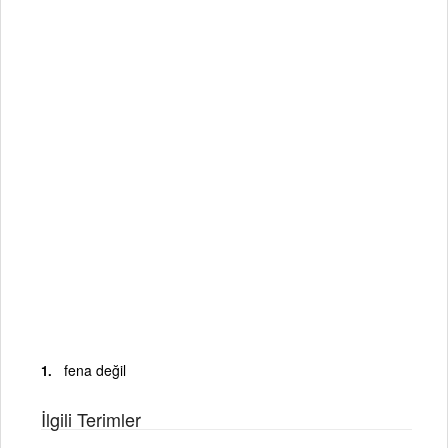
fena değil
İlgili Terimler