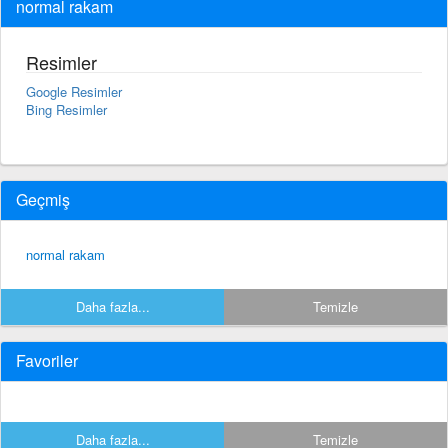
normal rakam
Resimler
Google Resimler
Bing Resimler
Geçmiş
normal rakam
Daha fazla...
Temizle
Favoriler
Daha fazla...
Temizle