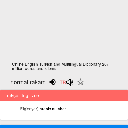
Online English Turkish and Multilingual Dictionary 20+
million words and idioms.
normal rakam
Türkçe - İngilizce
(Bilgisayar)
arabic number