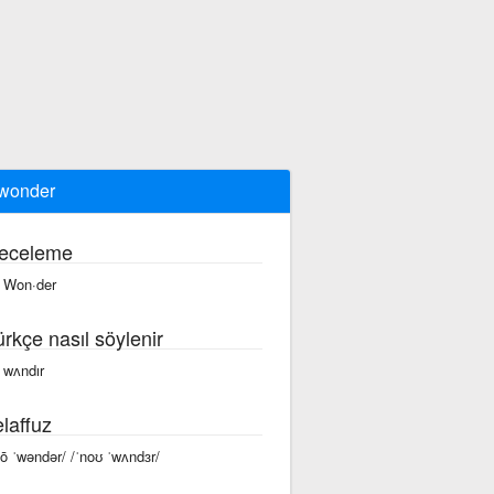
wonder
eceleme
 Won·der
ürkçe nasıl söylenir
 wʌndır
laffuz
nō ˈwəndər/ /ˈnoʊ ˈwʌndɜr/