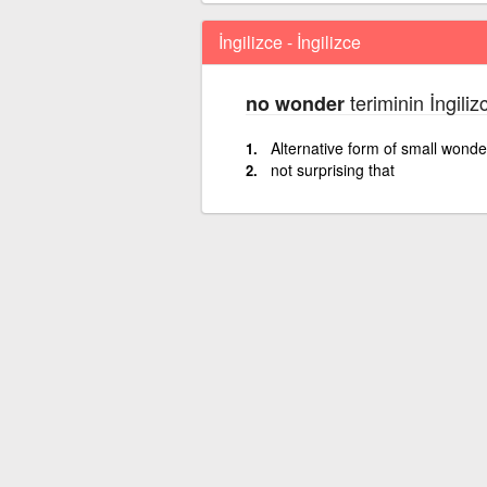
İngilizce - İngilizce
teriminin İngiliz
no wonder
Alternative form of small wonde
not surprising that