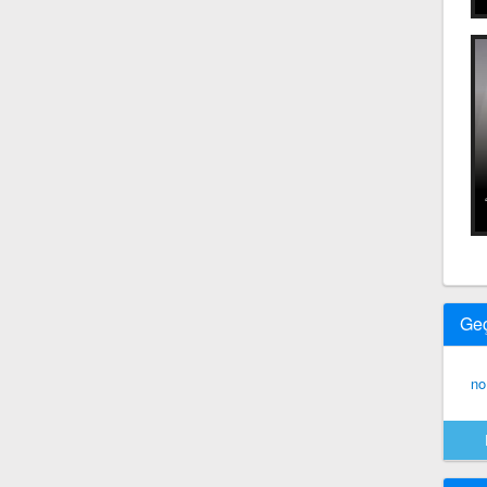
Ge
no