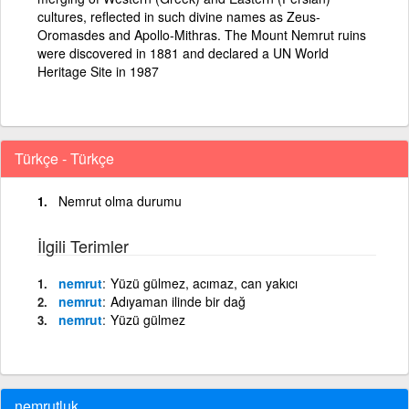
cultures, reflected in such divine names as Zeus-
Oromasdes and Apollo-Mithras. The Mount Nemrut ruins
were discovered in 1881 and declared a UN World
Heritage Site in 1987
Türkçe - Türkçe
Nemrut olma durumu
İlgili Terimler
nemrut
Yüzü gülmez, acımaz, can yakıcı
nemrut
Adıyaman ilinde bir dağ
nemrut
Yüzü gülmez
nemrutluk