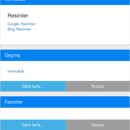
Resimler
Google Resimler
Bing Resimler
Geçmiş
nemrutluk
Daha fazla...
Temizle
Favoriler
Daha fazla...
Temizle