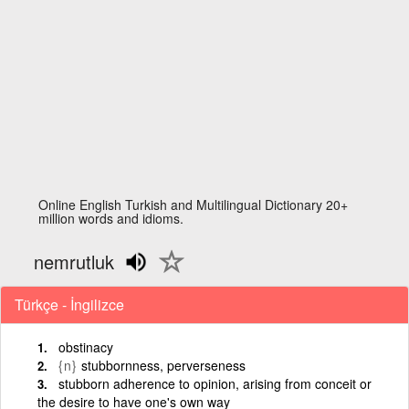
Online English Turkish and Multilingual Dictionary 20+
million words and idioms.
nemrutluk
Türkçe - İngilizce
obstinacy
{n}
stubbornness, perverseness
stubborn adherence to opinion, arising from conceit or
the desire to have one's own way