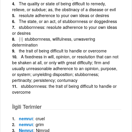
The quality or state of being difficult to remedy,
relieve, or subdue; as, the obstinacy of a disease or evil
resolute adherence to your own ideas or desires
The state, or an act, of stubbornness or doggedness
stubbornness: resolute adherence to your own ideas
or desires
{i}
stubbornness, willfulness, unwavering
determination
the trait of being difficult to handle or overcome
A fixedness in will, opinion, or resolution that can not
be shaken at all, or only with great difficulty; firm and
usually unreasonable adherence to an opinion, purpose,
or system; unyielding disposition; stubborness;
pertinacity; persistency; contumacy
stubbornness: the trait of being difficult to handle or
overcome
İlgili Terimler
nemrut
cruel
nemrut
grim
Nemrut
Nimrod