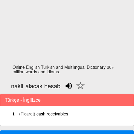
Online English Turkish and Multilingual Dictionary 20+
million words and idioms.
nakit alacak hesabı
Türkçe - İngilizce
(Ticaret)
cash receivables