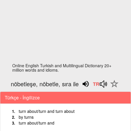
Online English Turkish and Multilingual Dictionary 20+
million words and idioms.
nöbetleşe, nöbetle, sıra ile
Türkçe - İngilizce
turn about/turn and turn about
by turns
turn about/turn and