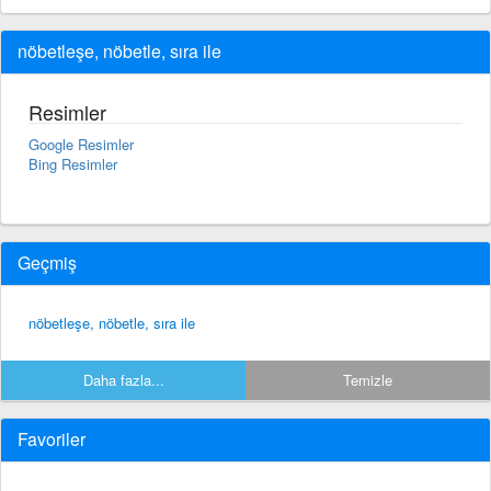
nöbetleşe, nöbetle, sıra ile
Resimler
Google Resimler
Bing Resimler
Geçmiş
nöbetleşe, nöbetle, sıra ile
Daha fazla...
Temizle
Favoriler