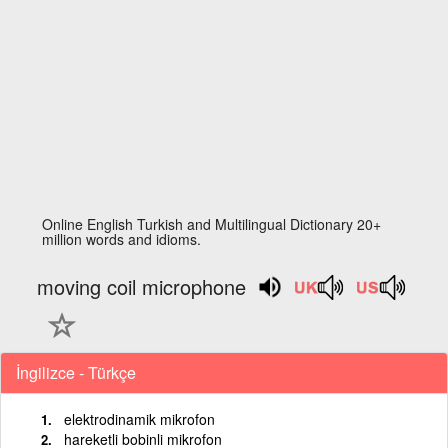
Online English Turkish and Multilingual Dictionary 20+
million words and idioms.
moving coil microphone
İngilizce - Türkçe
elektrodinamik mikrofon
hareketli bobinli mikrofon