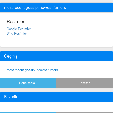
most recent gossip, newest rumors
Resimler
Google Resimler
Bing Resimler
Geçmiş
most recent gossip, newest rumors
Daha fazla...
Temizle
Favoriler