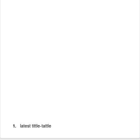
latest tittle-tattle